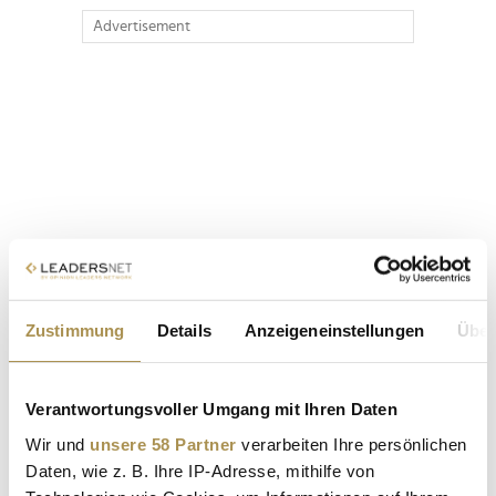
Advertisement
Zustimmung
Details
Anzeigeneinstellungen
Über
Verantwortungsvoller Umgang mit Ihren Daten
Wir und
unsere 58 Partner
verarbeiten Ihre persönlichen
Daten, wie z. B. Ihre IP-Adresse, mithilfe von