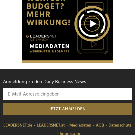
Anmeldung zu den Daily Business News
JETZT ANMELDEN
LEADERSNET.de
LEADERSNET.at
Mediadaten
AGB
Datenschutz
Impressum