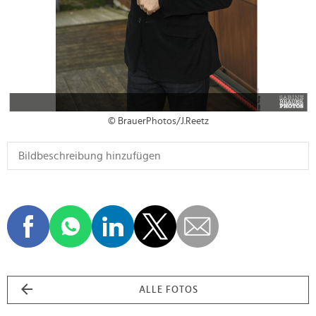
© BrauerPhotos/J.Reetz
ALLE FOTOS