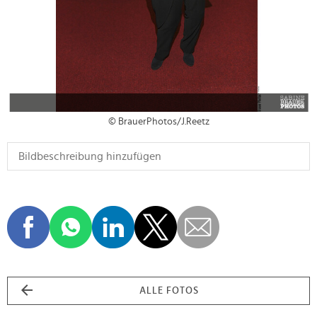
© BrauerPhotos/J.Reetz
ALLE FOTOS