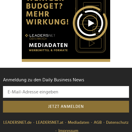
Anmeldung zu den Daily Business News
JETZT ANMELDEN
LEADERSNET.de
LEADERSNET.at
Mediadaten
AGB
Datenschutz
Impressum