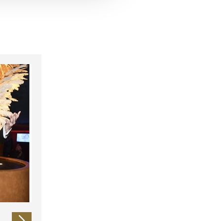
 führen diese Informationen
ie im Rahmen Ihrer Nutzung