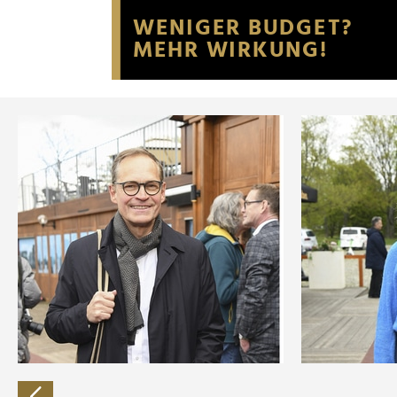
Website an unsere Partner fü
möglicherweise mit weiteren
der Dienste gesammelt habe