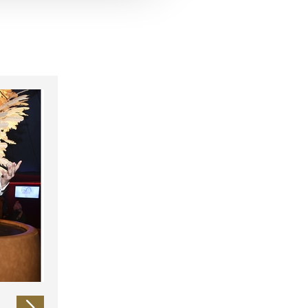
 führen diese Informationen
ie im Rahmen Ihrer Nutzung