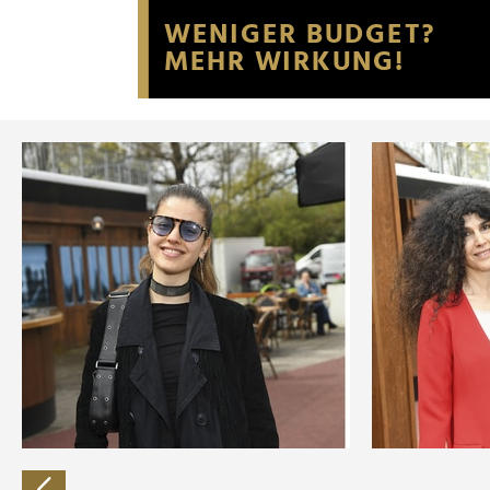
Website an unsere Partner fü
möglicherweise mit weiteren
der Dienste gesammelt habe