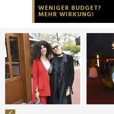
Website an unsere Partner fü
möglicherweise mit weiteren
der Dienste gesammelt habe