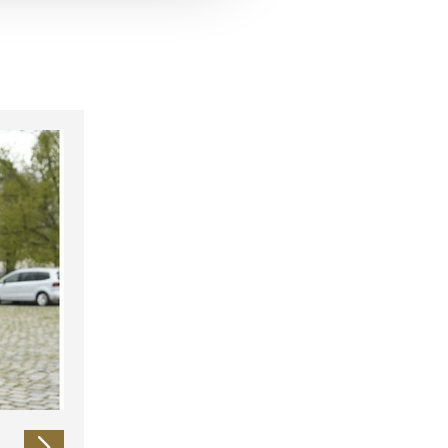
 führen diese Informationen
ie im Rahmen Ihrer Nutzung