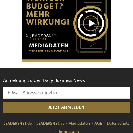
Anmeldung zu den Daily Business News
JETZT ANMELDEN
LEADERSNET.de
LEADERSNET.at
Mediadaten
AGB
Datenschutz
Impressum