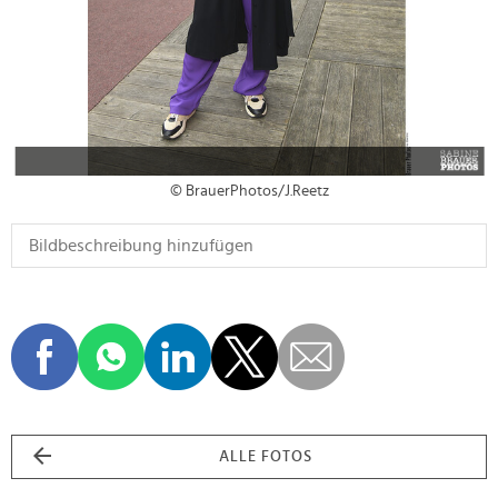
© BrauerPhotos/J.Reetz
ALLE FOTOS