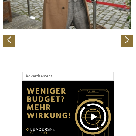
personalisieren, Funktionen für soziale Medien anbieten
zu können und die Zugriffe auf unsere Website zu
analysieren. Außerdem geben wir Informationen zu Ihrer
Verwendung unserer Website an unsere Partner für
soziale Medien, Werbung und Analysen weiter. Unsere
Partner führen diese Informationen möglicherweise mit
weiteren Daten zusammen, die Sie ihnen bereitgestellt
haben oder die sie im Rahmen Ihrer Nutzung der Dienste
gesammelt haben.
Advertisement