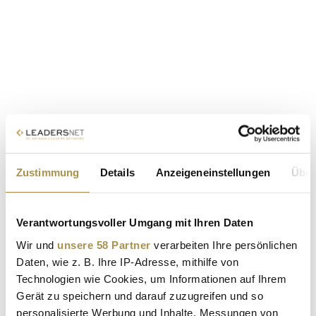
Zustimmung
Details
Anzeigeneinstellungen
Über
Verantwortungsvoller Umgang mit Ihren Daten
Wir und
unsere 58 Partner
verarbeiten Ihre persönlichen
Daten, wie z. B. Ihre IP-Adresse, mithilfe von
Technologien wie Cookies, um Informationen auf Ihrem
Gerät zu speichern und darauf zuzugreifen und so
personalisierte Werbung und Inhalte, Messungen von