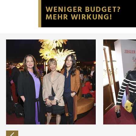
Website an unsere Partner fü
möglicherweise mit weiteren
der Dienste gesammelt habe