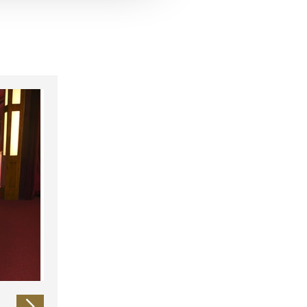
 führen diese Informationen
ie im Rahmen Ihrer Nutzung