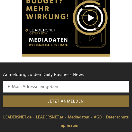
Anmeldung zu den Daily Business News
JETZT ANMELDEN
LEADERSNET.de
LEADERSNET.at
Mediadaten
AGB
Datenschutz
Impressum