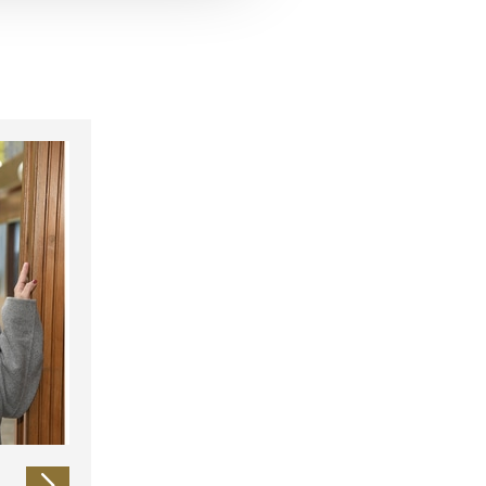
 führen diese Informationen
ie im Rahmen Ihrer Nutzung