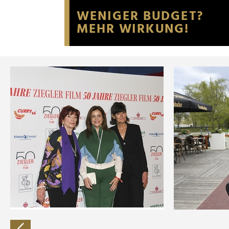
Website an unsere Partner fü
möglicherweise mit weiteren
der Dienste gesammelt habe