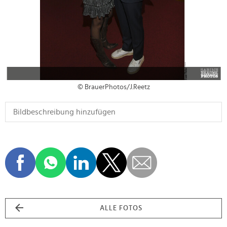
© BrauerPhotos/J.Reetz
ALLE FOTOS