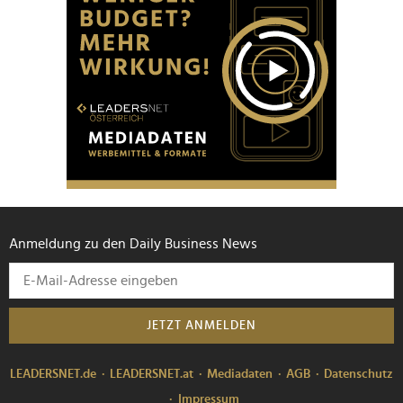
Anmeldung zu den Daily Business News
JETZT ANMELDEN
LEADERSNET.de
LEADERSNET.at
Mediadaten
AGB
Datenschutz
Impressum