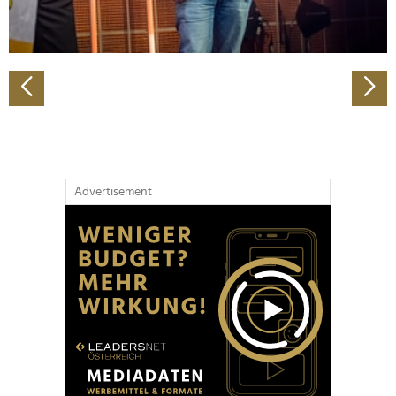
zu können und die Zugriffe auf unsere Website zu
analysieren. Außerdem geben wir Informationen zu Ihrer
Verwendung unserer Website an unsere Partner für
soziale Medien, Werbung und Analysen weiter. Unsere
Partner führen diese Informationen möglicherweise mit
weiteren Daten zusammen, die Sie ihnen bereitgestellt
haben oder die sie im Rahmen Ihrer Nutzung der Dienste
gesammelt haben.
Advertisement