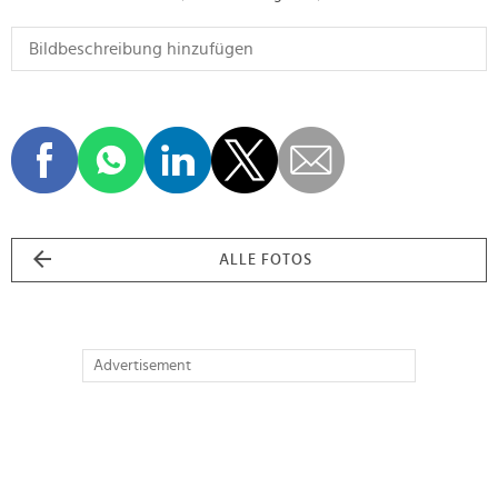
ALLE FOTOS
Advertisement