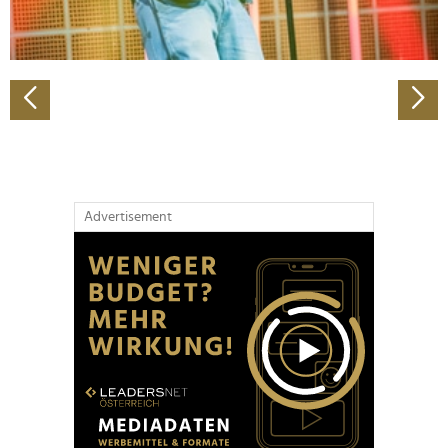
zu können und die Zugriffe auf unsere Website zu
analysieren. Außerdem geben wir Informationen zu Ihrer
Verwendung unserer Website an unsere Partner für
soziale Medien, Werbung und Analysen weiter. Unsere
Partner führen diese Informationen möglicherweise mit
weiteren Daten zusammen, die Sie ihnen bereitgestellt
haben oder die sie im Rahmen Ihrer Nutzung der Dienste
gesammelt haben.
Advertisement