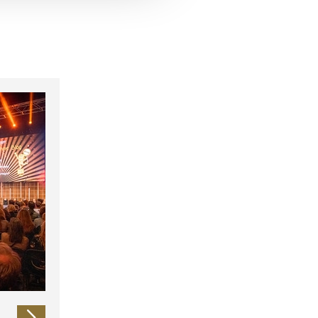
 führen diese Informationen
ie im Rahmen Ihrer Nutzung