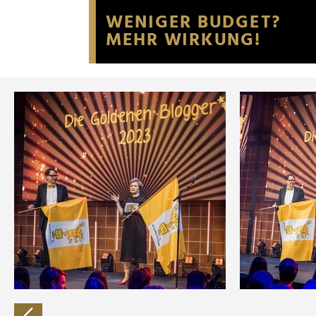
Website an unsere Partner fü
möglicherweise mit weiteren
der Dienste gesammelt habe