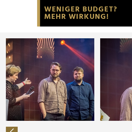
Website an unsere Partner fü
möglicherweise mit weiteren
der Dienste gesammelt habe