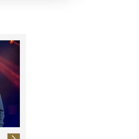
 führen diese Informationen
ie im Rahmen Ihrer Nutzung