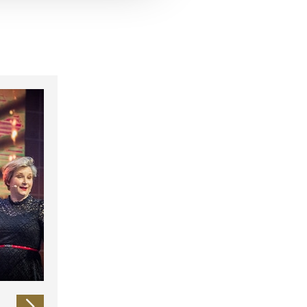
 führen diese Informationen
ie im Rahmen Ihrer Nutzung