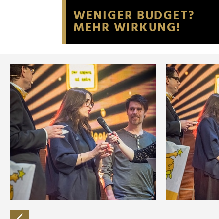
Website an unsere Partner fü
möglicherweise mit weiteren
der Dienste gesammelt habe