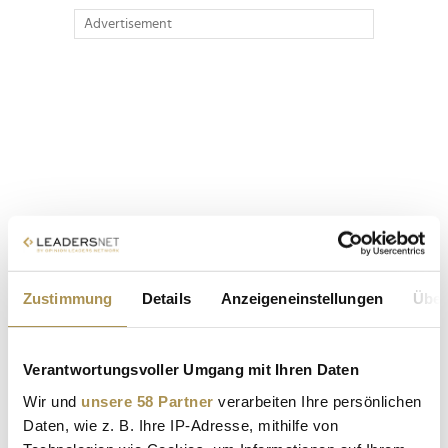
Advertisement
Zustimmung
Details
Anzeigeneinstellungen
Über
Verantwortungsvoller Umgang mit Ihren Daten
Wir und
unsere 58 Partner
verarbeiten Ihre persönlichen
Daten, wie z. B. Ihre IP-Adresse, mithilfe von