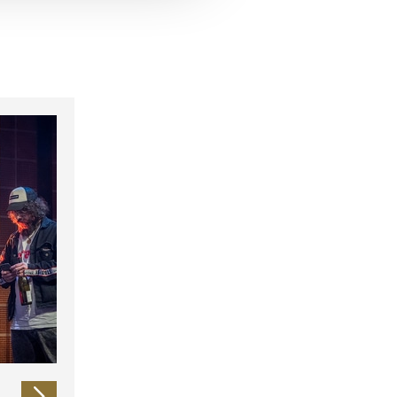
 führen diese Informationen
ie im Rahmen Ihrer Nutzung