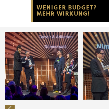
Website an unsere Partner fü
möglicherweise mit weiteren
der Dienste gesammelt habe