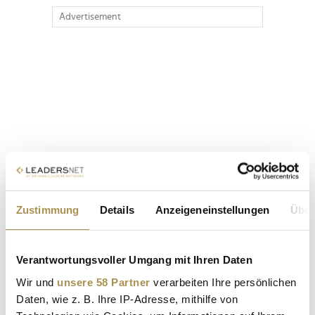
Advertisement
Zustimmung
Details
Anzeigeneinstellungen
Über
Verantwortungsvoller Umgang mit Ihren Daten
Wir und
unsere 58 Partner
verarbeiten Ihre persönlichen
Daten, wie z. B. Ihre IP-Adresse, mithilfe von