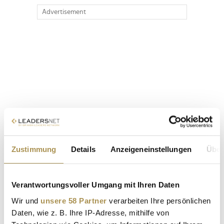
Advertisement
Zustimmung
Details
Anzeigeneinstellungen
Über
Verantwortungsvoller Umgang mit Ihren Daten
Wir und
unsere 58 Partner
verarbeiten Ihre persönlichen
Daten, wie z. B. Ihre IP-Adresse, mithilfe von