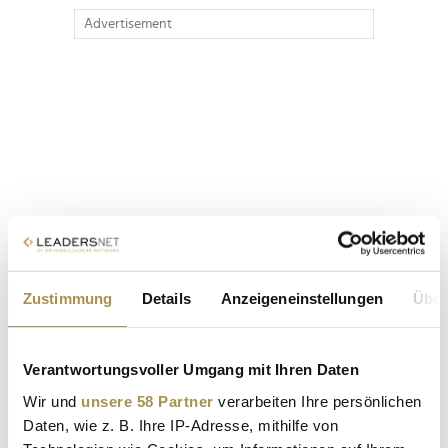
Advertisement
Zustimmung
Details
Anzeigeneinstellungen
Über
Verantwortungsvoller Umgang mit Ihren Daten
Wir und
unsere 58 Partner
verarbeiten Ihre persönlichen
Daten, wie z. B. Ihre IP-Adresse, mithilfe von