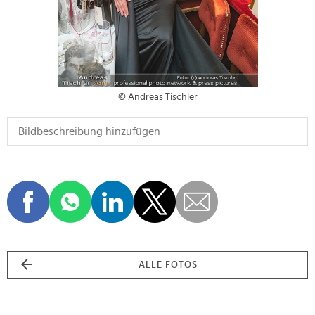
© Andreas Tischler
ALLE FOTOS