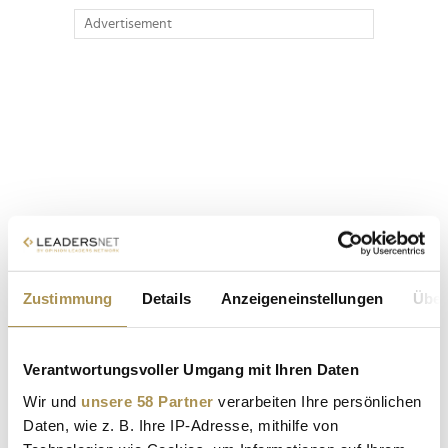
Advertisement
Zustimmung
Details
Anzeigeneinstellungen
Über
Verantwortungsvoller Umgang mit Ihren Daten
Wir und
unsere 58 Partner
verarbeiten Ihre persönlichen
Daten, wie z. B. Ihre IP-Adresse, mithilfe von