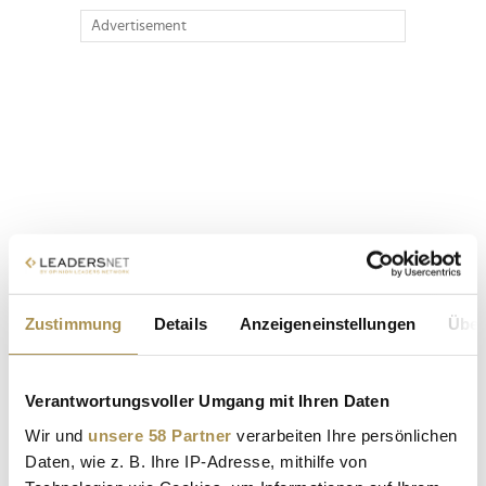
Advertisement
Zustimmung
Details
Anzeigeneinstellungen
Über
Verantwortungsvoller Umgang mit Ihren Daten
Wir und
unsere 58 Partner
verarbeiten Ihre persönlichen
Daten, wie z. B. Ihre IP-Adresse, mithilfe von