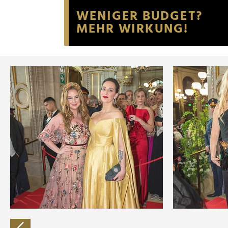
Website an unsere Partner fü
möglicherweise mit weiteren
der Dienste gesammelt habe