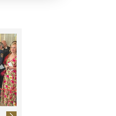
 führen diese Informationen
ie im Rahmen Ihrer Nutzung