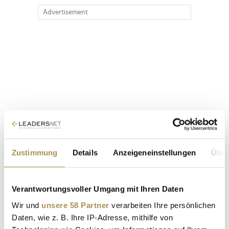
Advertisement
Zustimmung
Details
Anzeigeneinstellungen
Über
Verantwortungsvoller Umgang mit Ihren Daten
Wir und
unsere 58 Partner
verarbeiten Ihre persönlichen
Daten, wie z. B. Ihre IP-Adresse, mithilfe von