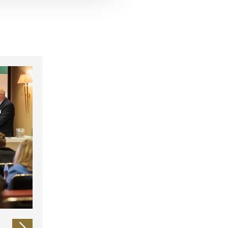
 führen diese Informationen
ie im Rahmen Ihrer Nutzung