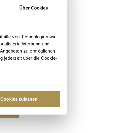
Über Cookies
ithilfe von Technologien wie
onalisierte Werbung und
 Angeboten zu ermöglichen.
g jederzeit über die Cookie-
au sein können
zieren
Cookies zulassen
hre Präferenzen im
Abschnitt
 Medien anbieten zu können
hrer Verwendung unserer