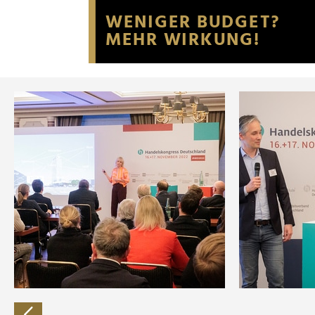
Website an unsere Partner fü
möglicherweise mit weiteren
der Dienste gesammelt habe