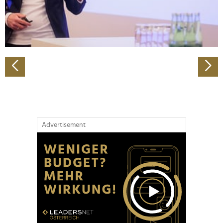
personalisieren, Funktionen für soziale Medien anbieten
zu können und die Zugriffe auf unsere Website zu
analysieren. Außerdem geben wir Informationen zu Ihrer
Verwendung unserer Website an unsere Partner für
soziale Medien, Werbung und Analysen weiter. Unsere
Partner führen diese Informationen möglicherweise mit
weiteren Daten zusammen, die Sie ihnen bereitgestellt
haben oder die sie im Rahmen Ihrer Nutzung der Dienste
gesammelt haben.
Advertisement