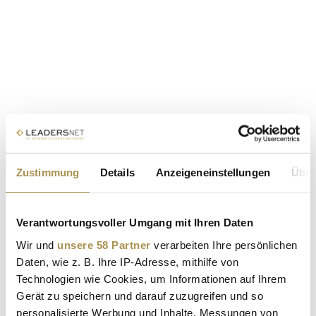
Zustimmung
Details
Anzeigeneinstellungen
Über
Verantwortungsvoller Umgang mit Ihren Daten
Wir und
unsere 58 Partner
verarbeiten Ihre persönlichen
Daten, wie z. B. Ihre IP-Adresse, mithilfe von
Technologien wie Cookies, um Informationen auf Ihrem
Gerät zu speichern und darauf zuzugreifen und so
personalisierte Werbung und Inhalte, Messungen von