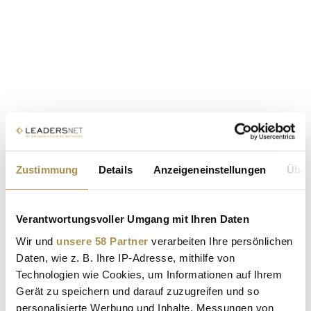
Zustimmung
Details
Anzeigeneinstellungen
Über
Verantwortungsvoller Umgang mit Ihren Daten
Wir und
unsere 58 Partner
verarbeiten Ihre persönlichen
Daten, wie z. B. Ihre IP-Adresse, mithilfe von
Technologien wie Cookies, um Informationen auf Ihrem
Gerät zu speichern und darauf zuzugreifen und so
personalisierte Werbung und Inhalte, Messungen von