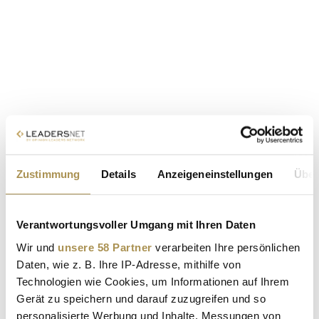
Zustimmung
Details
Anzeigeneinstellungen
Über
Verantwortungsvoller Umgang mit Ihren Daten
Wir und
unsere 58 Partner
verarbeiten Ihre persönlichen
Daten, wie z. B. Ihre IP-Adresse, mithilfe von
Technologien wie Cookies, um Informationen auf Ihrem
Gerät zu speichern und darauf zuzugreifen und so
personalisierte Werbung und Inhalte, Messungen von