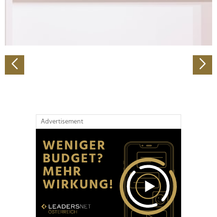
personalisieren, Funktionen für soziale Medien anbieten
zu können und die Zugriffe auf unsere Website zu
analysieren. Außerdem geben wir Informationen zu Ihrer
Verwendung unserer Website an unsere Partner für
soziale Medien, Werbung und Analysen weiter. Unsere
Partner führen diese Informationen möglicherweise mit
weiteren Daten zusammen, die Sie ihnen bereitgestellt
haben oder die sie im Rahmen Ihrer Nutzung der Dienste
gesammelt haben.
Advertisement