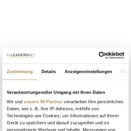
Zustimmung
Details
Anzeigeneinstellungen
Über
Verantwortungsvoller Umgang mit Ihren Daten
Wir und
unsere 58 Partner
verarbeiten Ihre persönlichen
Daten, wie z. B. Ihre IP-Adresse, mithilfe von
Technologien wie Cookies, um Informationen auf Ihrem
Gerät zu speichern und darauf zuzugreifen und so
personalisierte Werbung und Inhalte, Messungen von