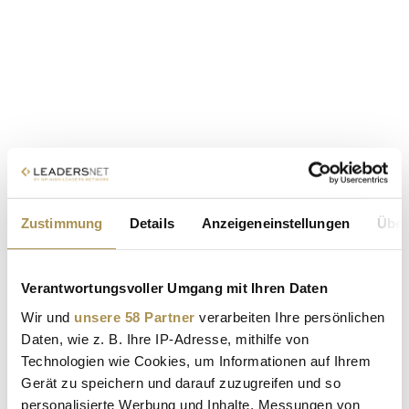
Zustimmung
Details
Anzeigeneinstellungen
Über
Verantwortungsvoller Umgang mit Ihren Daten
Wir und
unsere 58 Partner
verarbeiten Ihre persönlichen
Daten, wie z. B. Ihre IP-Adresse, mithilfe von
Technologien wie Cookies, um Informationen auf Ihrem
Gerät zu speichern und darauf zuzugreifen und so
personalisierte Werbung und Inhalte, Messungen von