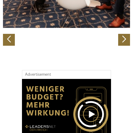
personalisieren, Funktionen für soziale Medien anbieten
zu können und die Zugriffe auf unsere Website zu
analysieren. Außerdem geben wir Informationen zu Ihrer
Verwendung unserer Website an unsere Partner für
soziale Medien, Werbung und Analysen weiter. Unsere
Partner führen diese Informationen möglicherweise mit
weiteren Daten zusammen, die Sie ihnen bereitgestellt
haben oder die sie im Rahmen Ihrer Nutzung der Dienste
gesammelt haben.
Advertisement