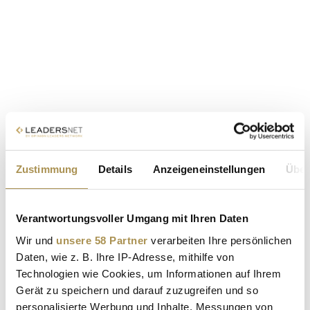
Zustimmung
Details
Anzeigeneinstellungen
Über
Verantwortungsvoller Umgang mit Ihren Daten
Wir und
unsere 58 Partner
verarbeiten Ihre persönlichen
Daten, wie z. B. Ihre IP-Adresse, mithilfe von
Technologien wie Cookies, um Informationen auf Ihrem
Gerät zu speichern und darauf zuzugreifen und so
personalisierte Werbung und Inhalte, Messungen von