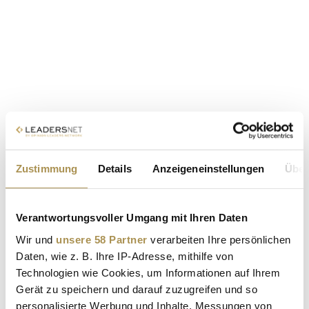
Zustimmung
Details
Anzeigeneinstellungen
Über
Verantwortungsvoller Umgang mit Ihren Daten
Wir und
unsere 58 Partner
verarbeiten Ihre persönlichen
Daten, wie z. B. Ihre IP-Adresse, mithilfe von
Technologien wie Cookies, um Informationen auf Ihrem
Gerät zu speichern und darauf zuzugreifen und so
personalisierte Werbung und Inhalte, Messungen von