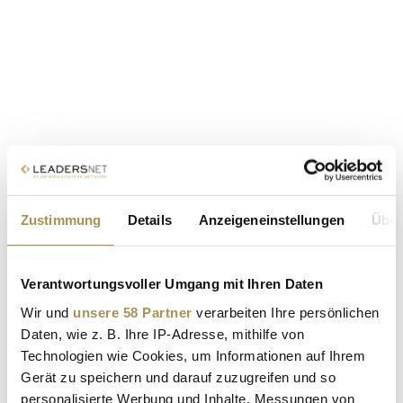
Zustimmung
Details
Anzeigeneinstellungen
Über
Verantwortungsvoller Umgang mit Ihren Daten
Wir und
unsere 58 Partner
verarbeiten Ihre persönlichen
Daten, wie z. B. Ihre IP-Adresse, mithilfe von
Technologien wie Cookies, um Informationen auf Ihrem
Gerät zu speichern und darauf zuzugreifen und so
personalisierte Werbung und Inhalte, Messungen von