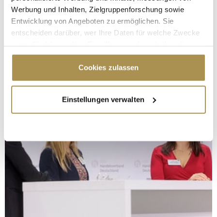
Werbung und Inhalten, Zielgruppenforschung sowie
Entwicklung von Angeboten zu ermöglichen. Sie
entscheiden darüber, wer Ihre Daten für welche Zwecke
nutzt. Sie können Ihre Einwilligung jederzeit über die
Cookie-Erklärung oder durch Klicken auf das Privacy
Trigger Symbol ändern oder widerrufen
Cookies zulassen
Wenn Sie es erlauben, würden wir auch gerne:
Einstellungen verwalten
Informationen über Ihre geografische Lage
erfassen, welche bis auf einige Meter genau sein
können
Ihr Gerät durch aktives Scannen nach
bestimmten Merkmalen (Fingerprinting) identifizieren
Erfahren Sie mehr darüber, wie Ihre persönlichen Daten
verarbeitet werden, und legen Sie Ihre Präferenzen im
Abschnitt Einzelheiten
fest.
Wir verwenden Cookies, um Inhalte und Anzeigen zu