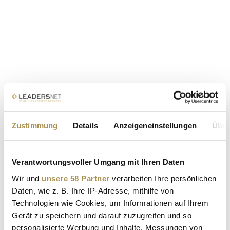
Zustimmung
Details
Anzeigeneinstellungen
Über
Verantwortungsvoller Umgang mit Ihren Daten
Wir und
unsere 58 Partner
verarbeiten Ihre persönlichen
Daten, wie z. B. Ihre IP-Adresse, mithilfe von
Technologien wie Cookies, um Informationen auf Ihrem
Gerät zu speichern und darauf zuzugreifen und so
personalisierte Werbung und Inhalte, Messungen von