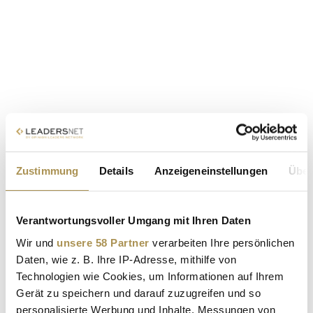
Zustimmung
Details
Anzeigeneinstellungen
Über
Verantwortungsvoller Umgang mit Ihren Daten
Wir und
unsere 58 Partner
verarbeiten Ihre persönlichen
Daten, wie z. B. Ihre IP-Adresse, mithilfe von
Technologien wie Cookies, um Informationen auf Ihrem
Gerät zu speichern und darauf zuzugreifen und so
personalisierte Werbung und Inhalte, Messungen von