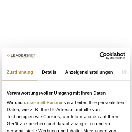
Zustimmung
Details
Anzeigeneinstellungen
Über
Verantwortungsvoller Umgang mit Ihren Daten
Wir und
unsere 58 Partner
verarbeiten Ihre persönlichen
Daten, wie z. B. Ihre IP-Adresse, mithilfe von
Technologien wie Cookies, um Informationen auf Ihrem
Gerät zu speichern und darauf zuzugreifen und so
personalisierte Werbung und Inhalte, Messungen von