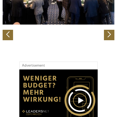
personalisieren, Funktionen für soziale Medien anbieten
zu können und die Zugriffe auf unsere Website zu
analysieren. Außerdem geben wir Informationen zu Ihrer
Verwendung unserer Website an unsere Partner für
soziale Medien, Werbung und Analysen weiter. Unsere
Partner führen diese Informationen möglicherweise mit
weiteren Daten zusammen, die Sie ihnen bereitgestellt
haben oder die sie im Rahmen Ihrer Nutzung der Dienste
gesammelt haben.
Advertisement