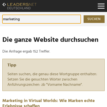
Zum
Inhalt
Zur
Fußzeilen-
SUCHEN
Navigation
Zur
Hauptnavigation
Die ganze Website durchsuchen
Die Anfrage ergab 152 Treffer.
Tipp
Seiten suchen, die genau diese Wortgruppe enthalten:
Setzen Sie die gesuchten Wörter zwischen
Anführungszeichen: zb "Vorname Nachname".
Marketing in Virtual Worlds: Wie Marken echte
Erlebnisse schaffen