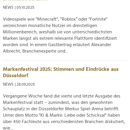
NEWS
| 05.10.2025
Videospiele wie "Minecraft", "Roblox“ oder "Fortnite"
verzeichnen monatliche Nutzer im dreistelligen
Millionenbereich, weshalb sie von unterschiedlichsten
Marken längst als extrem relevante Plattform identifiziert
worden sind. In einem Gastbeitrag erläutert Alexander
Albrecht, Branchenexperte und...
Markenfestival 2025: Stimmen und Eindrücke aus
Düsseldorf
NEWS
| 28.09.2025
Vergangene Woche fand die vierte und letzte Ausgabe des
Markenfestival statt – zumindest, was den gewohnten
Schauplatz in der Düsseldorfer Merkur Spiel-Arena betrifft.
Unter dem Motto "KI & Marke: Liebe oder Schicksal" haben
über 450 Fachleute aus verschiedensten Branchen diskutiert,
wie...