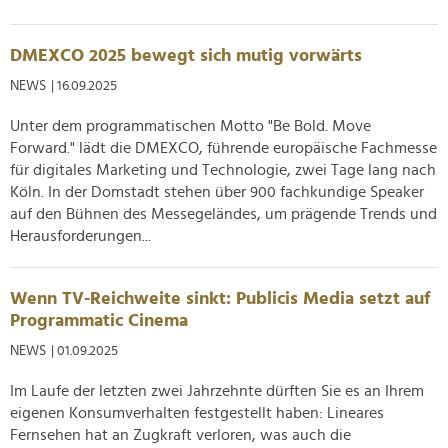
DMEXCO 2025 bewegt sich mutig vorwärts
NEWS
| 16.09.2025
Unter dem programmatischen Motto "Be Bold. Move
Forward." lädt die DMEXCO, führende europäische Fachmesse
für digitales Marketing und Technologie, zwei Tage lang nach
Köln. In der Domstadt stehen über 900 fachkundige Speaker
auf den Bühnen des Messegeländes, um prägende Trends und
Herausforderungen...
Wenn TV-Reichweite sinkt: Publicis Media setzt auf
Programmatic Cinema
NEWS
| 01.09.2025
Im Laufe der letzten zwei Jahrzehnte dürften Sie es an Ihrem
eigenen Konsumverhalten festgestellt haben: Lineares
Fernsehen hat an Zugkraft verloren, was auch die