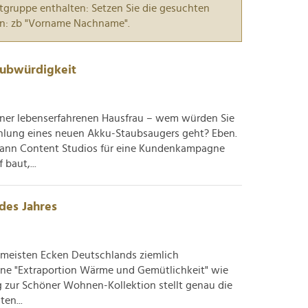
tgruppe enthalten: Setzen Sie die gesuchten
n: zb "Vorname Nachname".
aubwürdigkeit
einer lebenserfahrenen Hausfrau – wem würden Sie
hlung eines neuen Akku-Staubsaugers geht? Eben.
Cann Content Studios für eine Kundenkampagne
 baut,...
 des Jahres
n meisten Ecken Deutschlands ziemlich
ine "Extraportion Wärme und Gemütlichkeit" wie
 zur Schöner Wohnen-Kollektion stellt genau die
en...