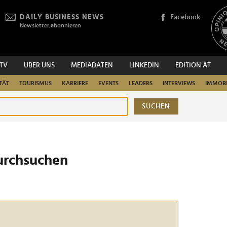
DAILY BUSINESS NEWS
Facebook
Newsletter abonnieren
.TV
ÜBER UNS
MEDIADATEN
LINKEDIN
EDITION AT
TÄT
TOURISMUS
KARRIERE
EVENTS
LEADERS
INTERVIEWS
IMMOBI
SUCHEN
urchsuchen