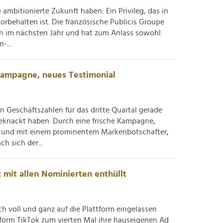
e ambitionierte Zukunft haben: Ein Privileg, das in
rbehalten ist. Die französische Publicis Groupe
in im nächsten Jahr und hat zum Anlass sowohl
-...
ampagne, neues Testimonial
n Geschäftszahlen für das dritte Quartal gerade
geknackt haben. Durch eine frische Kampagne,
r und mit einem prominentem Markenbotschafter,
h sich der...
 mit allen Nominierten enthüllt
 voll und ganz auf die Plattform eingelassen
ttform TikTok zum vierten Mal ihre hauseigenen Ad