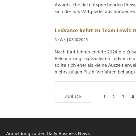
Awards. Ehe die entsprechenden Preis
sich die Jury-Mitglieder aus hunderten.
Ledvance kehrt zu Team Lewis z
NEWS
| 08.10.2025
Nach fünf Jahren endete 2024 die Zu
Beleuchtungs-Spezialisten Ledvance 
sollte sich eher als kleine Auszeit er
mehrstufigen Pitch-Verfahren behaupten
1
2
3
4
ZURÜCK
Anmeldung zu den Daily Business News