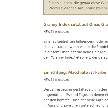
Seiten suchen, die genau diese Wor
Wörter zwischen Anführungszeiche
Granny Index setzt auf Omas Gl
NEWS
| 15.01.2026
Einer aufgedrehten Influencerin oder 
eher vertrauen, wenn es um die Empfe
In diesem Sinne hat die neue Unit Mc
den "Granny Index" etabliert, der darauf
Einrichtung: Macchiato ist Farbe
NEWS
| 13.01.2026
Der Jahresbeginn gestaltet sich in de
ungemütlich. Es sind Tage, an denen e
gerufen kommt – und der neue Katalog
in Aussicht. Zwischen unterschiedlichst