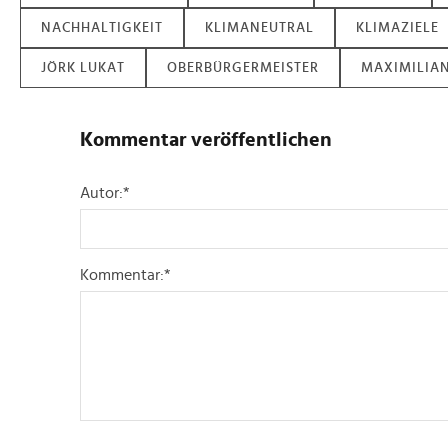
NACHHALTIGKEIT
KLIMANEUTRAL
KLIMAZIELE
JÖRK LUKAT
OBERBÜRGERMEISTER
MAXIMILIA
Kommentar veröffentlichen
Autor:
*
Kommentar:
*