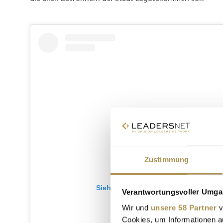
Zustimmung
Sieh dir diesen Beitrag auf Instagram
Verantwortungsvoller Umgan
Wir und
unsere 58 Partner
v
Cookies, um Informationen a