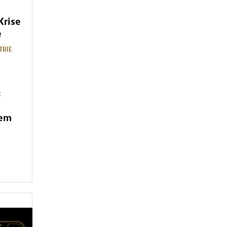
Krise
e
TRIE
:
dem