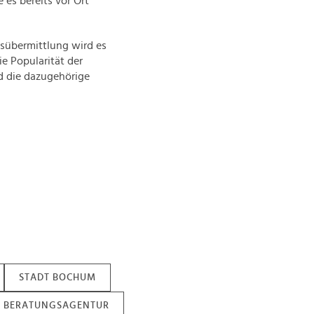
es bereits vor Ort
sübermittlung wird es
e Popularität der
 die dazugehörige
STADT BOCHUM
BERATUNGSAGENTUR