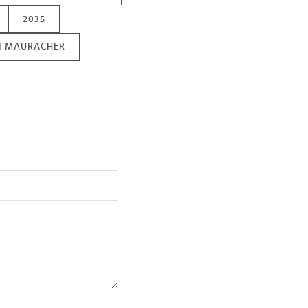
2035
N MAURACHER