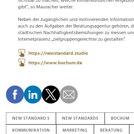
sichtbar zu machen, welche klimafreundlichen Angebote 
gibt", so Mauracher weiter.
Neben der zugänglichen und motivierenden Information
auch zu den Aufgaben der Beratungsagentur gehören, di
städtischen Nachhaltigkeitsbemühungen zu messen und
Internetpräsenz „zielgruppengerechter zu gestalten“.
https://newstandard.studio
https://www.bochum.de
NEW STANDARD.S
NEW STANDARDS
BOCHUM
KOMMUNIKATION
MARKETING
BERATUNG