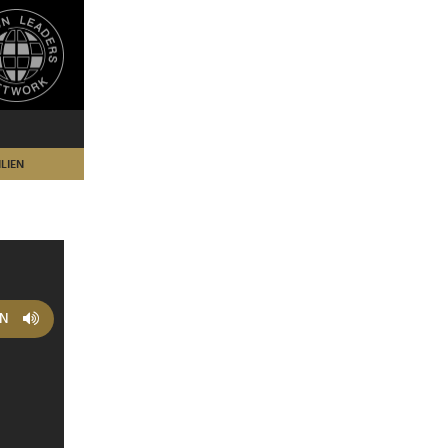
LIEN
EN