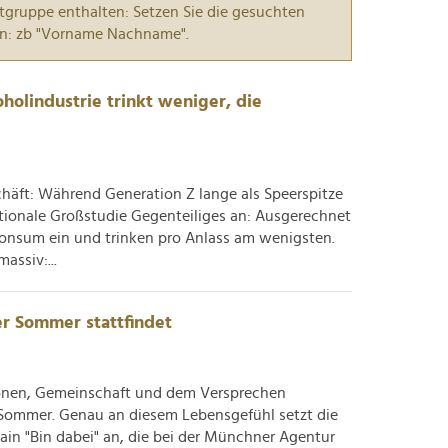
tgruppe enthalten: Setzen Sie die gesuchten
n: zb "Vorname Nachname".
holindustrie trinkt weniger, die
äft: Während Generation Z lange als Speerspitze
ationale Großstudie Gegenteiliges an: Ausgerechnet
nsum ein und trinken pro Anlass am wenigsten.
assiv:...
er Sommer stattfindet
ionen, Gemeinschaft und dem Versprechen
ommer. Genau an diesem Lebensgefühl setzt die
n "Bin dabei" an, die bei der Münchner Agentur