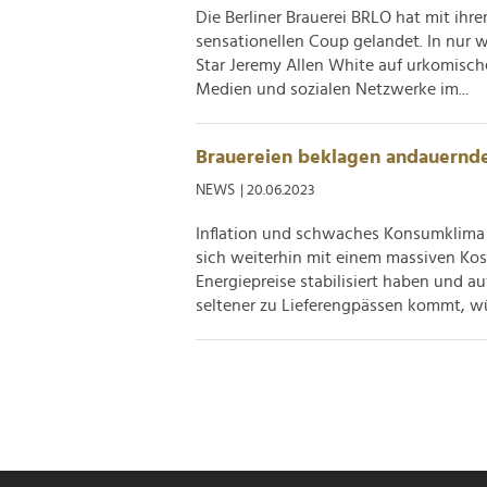
Die Berliner Brauerei BRLO hat mit ihr
sensationellen Coup gelandet. In nur w
Star Jeremy Allen White auf urkomisch
Medien und sozialen Netzwerke im...
Brauereien beklagen andauernd
NEWS
| 20.06.2023
Inflation und schwaches Konsumklima s
sich weiterhin mit einem massiven Kos
Energiepreise stabilisiert haben und a
seltener zu Lieferengpässen kommt, wü