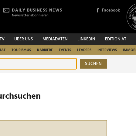
DAILY BUSINESS NEWS
Facebook
Newsletter abonnieren
.TV
ÜBER UNS
MEDIADATEN
LINKEDIN
EDITION AT
TÄT
TOURISMUS
KARRIERE
EVENTS
LEADERS
INTERVIEWS
IMMOBI
SUCHEN
urchsuchen