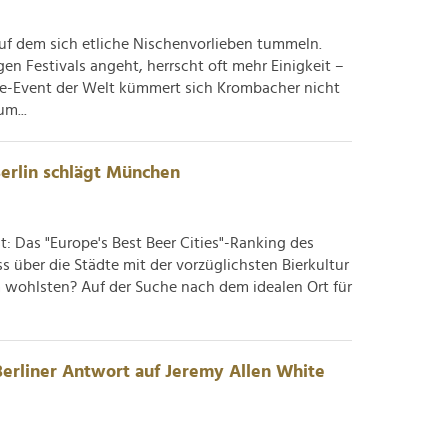
auf dem sich etliche Nischenvorlieben tummeln.
n Festivals angeht, herrscht oft mehr Einigkeit –
ne-Event der Welt kümmert sich Krombacher nicht
m...
Berlin schlägt München
: Das "Europe's Best Beer Cities"-Ranking des
s über die Städte mit der vorzüglichsten Bierkultur
wohlsten? Auf der Suche nach dem idealen Ort für
erliner Antwort auf Jeremy Allen White