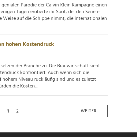
er genialen Parodie der Calvin Klein Kampagne einen
enigen Tagen eroberte ihr Spot, der den Serien-
e Weise auf die Schippe nimmt, die internationalen
en hohen Kostendruck
etzen der Branche zu. Die Brauwirtschaft sieht
tendruck konfrontiert. Auch wenn sich die
uf hohem Niveau rückläufig sind und es zuletzt
rden die Kosten...
1
2
WEITER