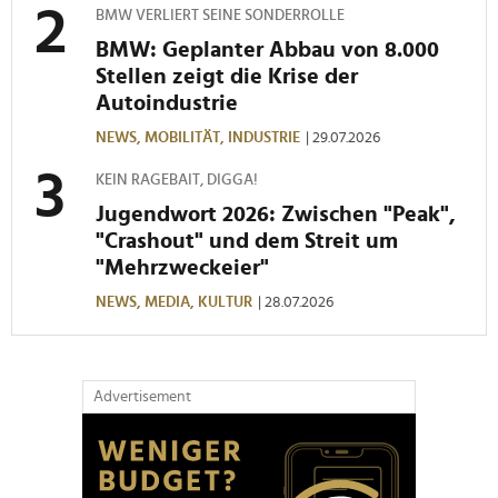
BMW VERLIERT SEINE SONDERROLLE
BMW: Geplanter Abbau von 8.000
Stellen zeigt die Krise der
Autoindustrie
NEWS,
MOBILITÄT,
INDUSTRIE
| 29.07.2026
KEIN RAGEBAIT, DIGGA!
Jugendwort 2026: Zwischen "Peak",
"Crashout" und dem Streit um
"Mehrzweckeier"
NEWS,
MEDIA,
KULTUR
| 28.07.2026
Advertisement