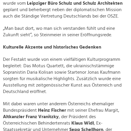
wurde vom
Leipziger Büro Schulz und Schulz Architekten
geplant und beherbergt neben der diplomatischen Mission
auch die Ständige Vertretung Deutschlands bei der OSZE.
„Man baut dort, wo man sich verstanden fühlt und eine
Zukunft sieht“, so Steinmeier in seiner Eröffnungsrede.
Kulturelle Akzente und historisches Gedenken
Der Festakt wurde von einem vielfältigen Kulturprogramm
begleitet: Das Motus Quartett, die ukrainischstämmige
Sopranistin Daria Kolisan sowie Startenor Jonas Kaufmann
sorgten für musikalische Highlights. Zusätzlich wurde eine
Ausstellung mit zeitgenössischer Kunst aus Österreich und
Deutschland eröffnet.
Mit dabei waren unter anderem Österreichs ehemaliger
Bundespräsident
Heinz Fischer
mit seiner Ehefrau Margit,
Altkanzler Franz Vranitzky
, der Präsident des
Österreichischen Behindertenrats
Klaus Widl
, Ex-
Staatssekretär und Unternehmer
Sepp Schellhorn
, der