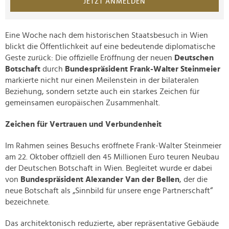
JETZT ANMELDEN
Eine Woche nach dem historischen Staatsbesuch in Wien
blickt die Öffentlichkeit auf eine bedeutende diplomatische
Geste zurück: Die offizielle Eröffnung der neuen
Deutschen
Botschaft
durch
Bundespräsident Frank-Walter Steinmeier
markierte nicht nur einen Meilenstein in der bilateralen
Beziehung, sondern setzte auch ein starkes Zeichen für
gemeinsamen europäischen Zusammenhalt.
Zeichen für Vertrauen und Verbundenheit
Im Rahmen seines Besuchs eröffnete Frank-Walter Steinmeier
am 22. Oktober offiziell den 45 Millionen Euro teuren Neubau
der Deutschen Botschaft in Wien. Begleitet wurde er dabei
von
Bundespräsident Alexander Van der Bellen
, der die
neue Botschaft als „Sinnbild für unsere enge Partnerschaft“
bezeichnete.
Das architektonisch reduzierte, aber repräsentative Gebäude