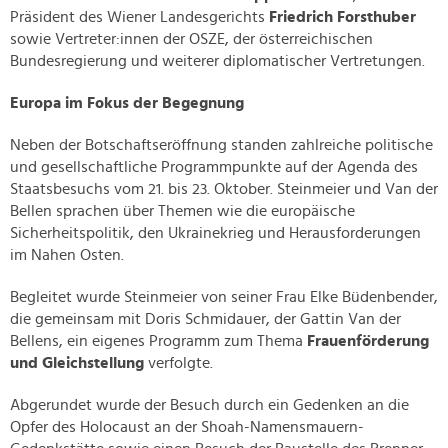
Präsident des Wiener Landesgerichts
Friedrich Forsthuber
sowie Vertreter:innen der OSZE, der österreichischen
Bundesregierung und weiterer diplomatischer Vertretungen.
Europa im Fokus der Begegnung
Neben der Botschaftseröffnung standen zahlreiche politische
und gesellschaftliche Programmpunkte auf der Agenda des
Staatsbesuchs vom 21. bis 23. Oktober. Steinmeier und Van der
Bellen sprachen über Themen wie die europäische
Sicherheitspolitik, den Ukrainekrieg und Herausforderungen
im Nahen Osten.
Begleitet wurde Steinmeier von seiner Frau Elke Büdenbender,
die gemeinsam mit Doris Schmidauer, der Gattin Van der
Bellens, ein eigenes Programm zum Thema
Frauenförderung
und Gleichstellung
verfolgte.
Abgerundet wurde der Besuch durch ein Gedenken an die
Opfer des Holocaust an der Shoah-Namensmauern-