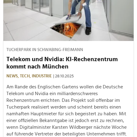
TUCHERPARK IN SCHWABING-FREIMANN
Telekom und Nvidia: KI-Rechenzentrum
kommt nach München
NEWS,
TECH,
INDUSTRIE
| 28.10.2025
Am Rande des Englischen Gartens wollen die Deutsche
Telekom und Nvidia ein milliardenschweres
Rechenzentrum errichten. Das Projekt soll offenbar im
Tucherpark realisiert werden und scheint bereits einen
namhaften Hauptmieter für sich begeistert zu haben. Mit
einer offiziellen Bekanntgabe ist jedoch erst zu rechnen,
wenn Digitalminister Karsten Wildberger nächste Woche
auf führende Vertreter der beteiligten Unternehmen trifft.