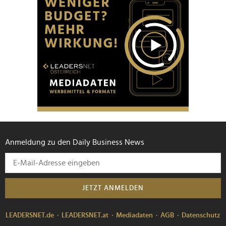
Anmeldung zu den Daily Business News
JETZT ANMELDEN
LEADERSNET.de
LEADERSNET.at
Mediadaten
AGB
Datenschutz