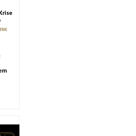
Krise
e
TRIE
:
dem