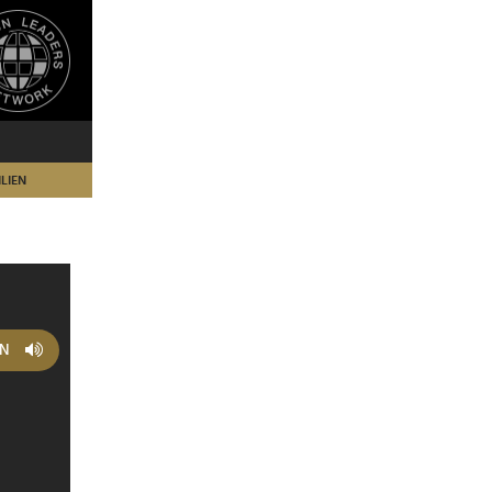
LIEN
EN