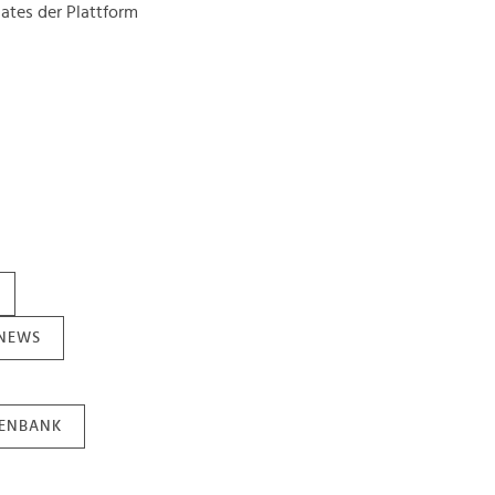
ates der Plattform
 NEWS
TENBANK