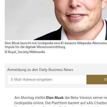
Elon Musk launcht mit Grokipedia eine KI-basierte Wikipedia-Alternati
Impuls für die digitale Wissensvermittlung.
© Royal_Society/Wikimedia
Anmeldung zu den Daily Business News
J
Am Montag stellte
Elon Musk
die Beta-Version seiner n
Grokipedia online. Die Plattform basiert auf xAIs Chatbo