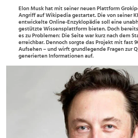
Elon Musk hat mit seiner neuen Plattform Grokip
Angriff auf Wikipedia gestartet. Die von seiner K
entwickelte Online-Enzyklopädie soll eine unabh
gestützte Wissensplattform bieten. Doch berei
es zu Problemen: Die Seite war kurz nach dem St
erreichbar. Dennoch sorgte das Projekt mit fast 9
Aufsehen – und wirft grundlegende Fragen zur Qu
generierten Informationen auf.
>