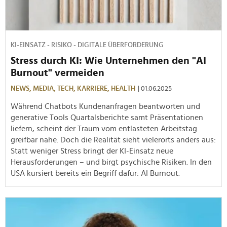
KI-EINSATZ - RISIKO - DIGITALE ÜBERFORDERUNG
Stress durch KI: Wie Unternehmen den "AI
Burnout" vermeiden
NEWS,
MEDIA,
TECH,
KARRIERE,
HEALTH
| 01.06.2025
Während Chatbots Kundenanfragen beantworten und
generative Tools Quartalsberichte samt Präsentationen
liefern, scheint der Traum vom entlasteten Arbeitstag
greifbar nahe. Doch die Realität sieht vielerorts anders aus:
Statt weniger Stress bringt der KI-Einsatz neue
Herausforderungen – und birgt psychische Risiken. In den
USA kursiert bereits ein Begriff dafür: AI Burnout.