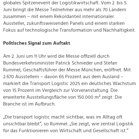
globales Spitzenevent der Logistikwirtschaft. Vom 2. bis 5.
Juni bringt die Messe Teilnehmer aus mehr als 70 Ländern
zusammen – mit einem Rekordanteil internationaler
Aussteller, zukunftsweisenden Panels und einem starken
Fokus auf technologische Transformation und Nachhaltigkeit.
Politisches Signal zum Auftakt
Am 2. Juni um 11 Uhr wird die Messe offiziell durch
Bundesverkehrsminister Patrick Schnieder und Stefan
Rummel, Geschäftsführer der Messe München, eröffnet. Mit
2.670 Ausstellern – davon 65 Prozent aus dem Ausland –
markiert die Transport Logistic 2025 ein deutliches Wachstum
von 15 Prozent im Vergleich zur Vorveranstaltung. Die
erweiterte Ausstellungsfläche von 150.000 m² zeigt: Die
Branche ist im Aufbruch.
„Die transport logistic macht sichtbar, was im Alltag oft
unsichtbar bleibt“, so Rummel. „Sie zeigt, wie zentral Logistik
für das Funktionieren von Wirtschaft und Gesellschaft ist.“