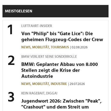
MEISTGELESEN
LUFTFAHRT-INSIDER
Von "Philip" bis "Gate Lice": Die
geheimen Flugzeug-Codes der Crew
NEWS,
MOBILITÄT,
TOURISMUS
| 02.08.2026
BMW VERLIERT SEINE SONDERROLLE
BMW: Geplanter Abbau von 8.000
Stellen zeigt die Krise der
Autoindustrie
NEWS,
MOBILITÄT,
INDUSTRIE
| 29.07.2026
KEIN RAGEBAIT, DIGGA!
Jugendwort 2026: Zwischen "Peak",
"Crashout" und dem Streit um