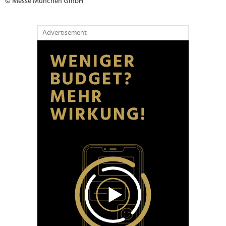
© Messe München GmbH
Advertisement