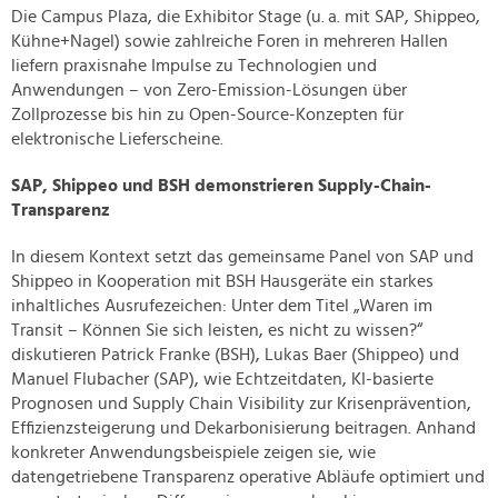
Die Campus Plaza, die Exhibitor Stage (u. a. mit SAP, Shippeo,
Kühne+Nagel) sowie zahlreiche Foren in mehreren Hallen
liefern praxisnahe Impulse zu Technologien und
Anwendungen – von Zero-Emission-Lösungen über
Zollprozesse bis hin zu Open-Source-Konzepten für
elektronische Lieferscheine.
SAP, Shippeo und BSH demonstrieren Supply-Chain-
Transparenz
In diesem Kontext setzt das gemeinsame Panel von SAP und
Shippeo in Kooperation mit BSH Hausgeräte ein starkes
inhaltliches Ausrufezeichen: Unter dem Titel „Waren im
Transit – Können Sie sich leisten, es nicht zu wissen?“
diskutieren Patrick Franke (BSH), Lukas Baer (Shippeo) und
Manuel Flubacher (SAP), wie Echtzeitdaten, KI-basierte
Prognosen und Supply Chain Visibility zur Krisenprävention,
Effizienzsteigerung und Dekarbonisierung beitragen. Anhand
konkreter Anwendungsbeispiele zeigen sie, wie
datengetriebene Transparenz operative Abläufe optimiert und