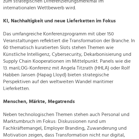
zum strategischen Differenzierungsmerkmal im
internationalen Wettbewerb wird.
KI, Nachhaltigkeit und neue Lieferketten im Fokus
Das umfangreiche Konferenzprogramm mit über 150
Veranstaltungen reflektiert die Transformation der Branche. In
60 thematisch kuratierten Slots stehen Themen wie
Künstliche Intelligenz, Cybersecurity, Dekarbonisierung und
Supply Chain Kooperationen im Mittelpunkt. Panels wie die
13. mariLOG-Konferenz mit Angela Titzrath (HHLA) oder Rolf
Habben Jansen (Hapag Lloyd) bieten strategische
Perspektiven auf den weltweiten Wandel maritimer
Lieferketten.
Menschen, Märkte, Megatrends
Neben technologischen Themen stehen auch Personal und
Marktumbruch im Fokus: Diskussionen rund um
Fachkräftemangel, Employer Branding, Zuwanderung und
Motivation zeigen, dass Transformation nicht nur digital,