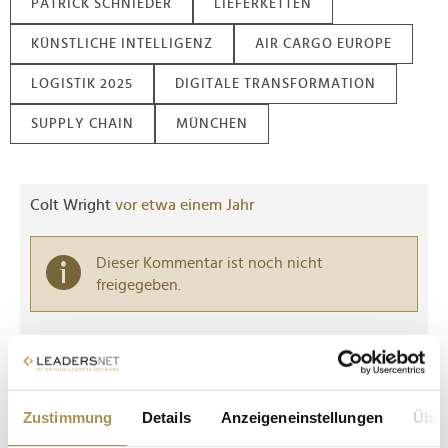
PATRICK SCHNIEDER
LIEFERKETTEN
KÜNSTLICHE INTELLIGENZ
AIR CARGO EUROPE
LOGISTIK 2025
DIGITALE TRANSFORMATION
SUPPLY CHAIN
MÜNCHEN
Colt Wright
vor etwa einem Jahr
Dieser Kommentar ist noch nicht
freigegeben.
Antwort veröffentlichen
Kommentar veröffentlichen
Zustimmung
Details
Anzeigeneinstellungen
Über