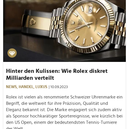
Hinter den Kulissen: Wie Rolex diskret
Milliarden verteilt
NEWS,
HANDEL,
LUXUS
| 10.09.2023
Rolex ist vielen als renommierte Schweizer Uhrenmarke ein
Begriff, die weltweit für ihre Präzision, Qualität und
Eleganz bekannt ist. Die Marke engagiert sich zudem aktiv
als Sponsor hochkarätiger Sportereignisse, wie kürzlich bei
den US Open, einem der bedeutendsten Tennis-Turniere
der Welt.