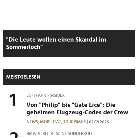
"Die Leute wollen einen Skandal im
Sommerloch"
MEISTGELESEN
LUFTFAHRT-INSIDER
Von "Philip" bis "Gate Lice": Die
geheimen Flugzeug-Codes der Crew
NEWS,
MOBILITÄT,
TOURISMUS
| 02.08.2026
BMW VERLIERT SEINE SONDERROLLE