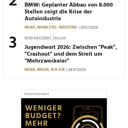
BMW: Geplanter Abbau von 8.000
Stellen zeigt die Krise der
Autoindustrie
NEWS,
MOBILITÄT,
INDUSTRIE
| 29.07.2026
KEIN RAGEBAIT, DIGGA!
Jugendwort 2026: Zwischen "Peak",
"Crashout" und dem Streit um
"Mehrzweckeier"
NEWS,
MEDIA,
KULTUR
| 28.07.2026
Advertisement