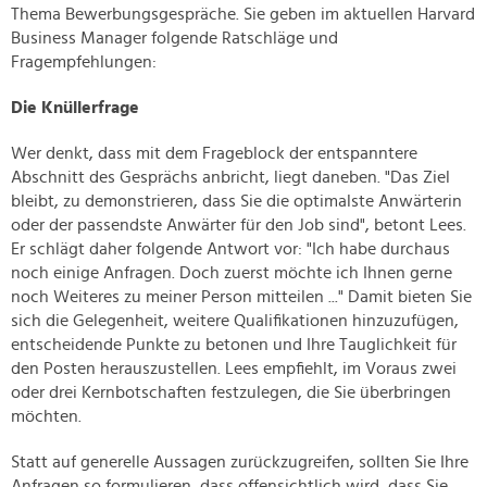
Thema Bewerbungsgespräche. Sie geben im aktuellen Harvard
Business Manager folgende Ratschläge und
Fragempfehlungen:
Die Knüllerfrage
Wer denkt, dass mit dem Frageblock der entspanntere
Abschnitt des Gesprächs anbricht, liegt daneben. "Das Ziel
bleibt, zu demonstrieren, dass Sie die optimalste Anwärterin
oder der passendste Anwärter für den Job sind", betont Lees.
Er schlägt daher folgende Antwort vor: "Ich habe durchaus
noch einige Anfragen. Doch zuerst möchte ich Ihnen gerne
noch Weiteres zu meiner Person mitteilen ..." Damit bieten Sie
sich die Gelegenheit, weitere Qualifikationen hinzuzufügen,
entscheidende Punkte zu betonen und Ihre Tauglichkeit für
den Posten herauszustellen. Lees empfiehlt, im Voraus zwei
oder drei Kernbotschaften festzulegen, die Sie überbringen
möchten.
Statt auf generelle Aussagen zurückzugreifen, sollten Sie Ihre
Anfragen so formulieren, dass offensichtlich wird, dass Sie