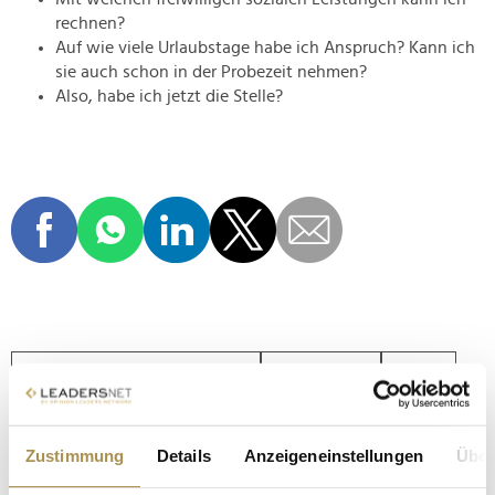
rechnen?
Auf wie viele Urlaubstage habe ich Anspruch? Kann ich
sie auch schon in der Probezeit nehmen?
Also, habe ich jetzt die Stelle?
VORSTELLUNGSGESPRÄCH
KARRIERE
JOB
INTERVIEW
BEWERBUNGSGESPRÄCH
Zustimmung
Details
Anzeigeneinstellungen
Über
RECRUITING