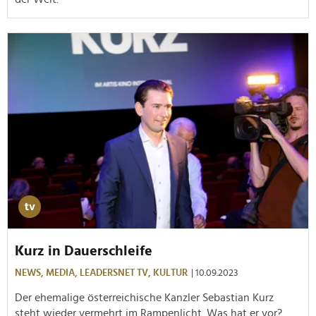
Kurz in Dauerschleife
NEWS,
MEDIA,
LEADERSNET TV,
KULTUR
| 10.09.2023
Der ehemalige österreichische Kanzler Sebastian Kurz
steht wieder vermehrt im Rampenlicht. Was hat er vor?