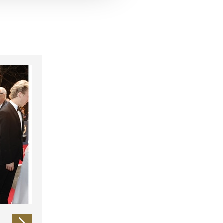
 führen diese Informationen
ie im Rahmen Ihrer Nutzung