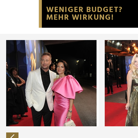
Website an unsere Partner fü
möglicherweise mit weiteren
der Dienste gesammelt habe