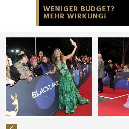
Website an unsere Partner fü
möglicherweise mit weiteren
der Dienste gesammelt habe