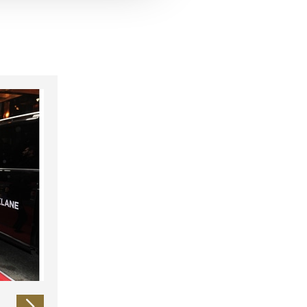
 führen diese Informationen
ie im Rahmen Ihrer Nutzung