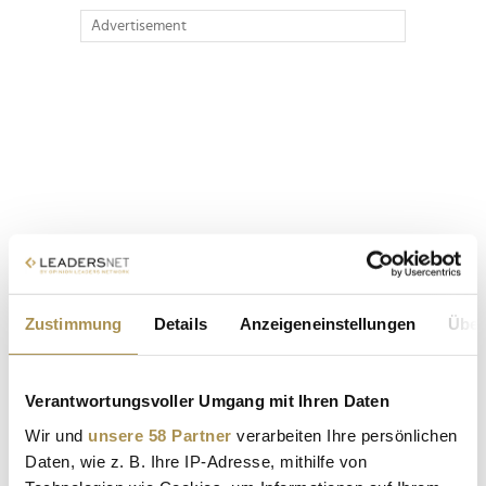
Advertisement
Zustimmung
Details
Anzeigeneinstellungen
Über
Verantwortungsvoller Umgang mit Ihren Daten
Wir und
unsere 58 Partner
verarbeiten Ihre persönlichen
Daten, wie z. B. Ihre IP-Adresse, mithilfe von